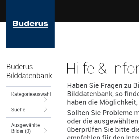
Hilfe & Inf
Buderus
Bilddatenbank
Haben Sie Fragen zu Bi
Bilddatenbank, so find
Kategorieauswahl
haben die Möglichkeit, 
Suche
Sollten Sie Probleme m
oder die ausgewählten
Ausgewählte
überprüfen Sie bitte d
Bilder (0)
empfehlen für den Inte