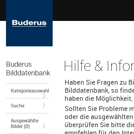
Hilfe & Inf
Buderus
Bilddatenbank
Haben Sie Fragen zu Bi
Bilddatenbank, so find
Kategorieauswahl
haben die Möglichkeit, 
Suche
Sollten Sie Probleme m
oder die ausgewählten
Ausgewählte
überprüfen Sie bitte d
Bilder (0)
empfehlen für den Inte