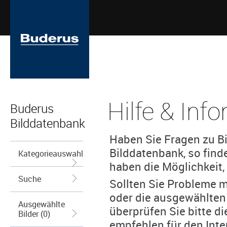
Hilfe & Inf
Buderus
Bilddatenbank
Haben Sie Fragen zu Bi
Bilddatenbank, so find
Kategorieauswahl
haben die Möglichkeit, 
Suche
Sollten Sie Probleme m
oder die ausgewählten
Ausgewählte
überprüfen Sie bitte d
Bilder (0)
empfehlen für den Inte