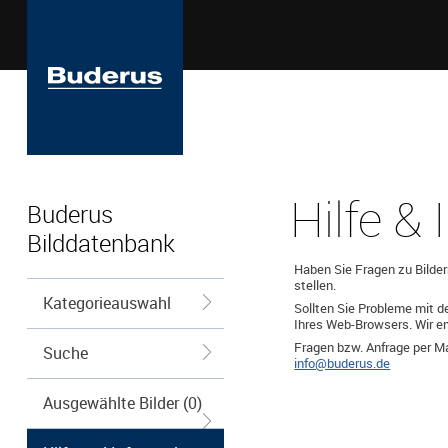
Hilfe &
Buderus
Bilddatenbank
Haben Sie Fragen zu Bilder
stellen.
Kategorieauswahl
Sollten Sie Probleme mit d
Ihres Web-Browsers. Wir emp
Fragen bzw. Anfrage per Ma
Suche
info@buderus.de
Ausgewählte Bilder (0)