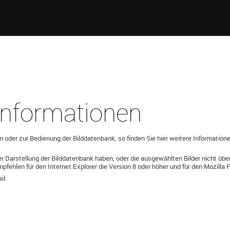
 Informationen
n oder zur Bedienung der Bilddatenbank, so finden Sie hier weitere Informatione
er Darstellung der Bilddatenbank haben, oder die ausgewählten Bilder nicht üb
fehlen für den Internet Explorer die Version 8 oder höher und für den Mozilla Fi
il: