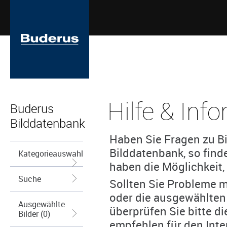
Hilfe & Inf
Buderus
Bilddatenbank
Haben Sie Fragen zu Bi
Bilddatenbank, so find
Kategorieauswahl
haben die Möglichkeit, 
Suche
Sollten Sie Probleme m
oder die ausgewählten
Ausgewählte
überprüfen Sie bitte d
Bilder (0)
empfehlen für den Inte