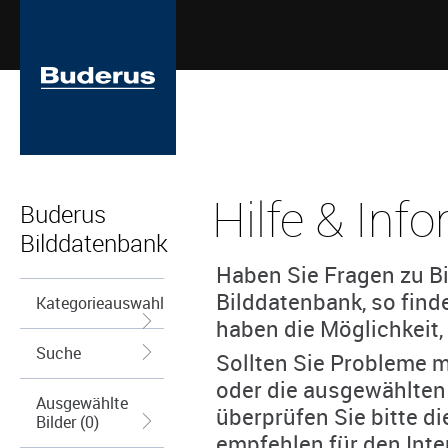
Hilfe & Inf
Buderus
Bilddatenbank
Haben Sie Fragen zu Bi
Bilddatenbank, so find
Kategorieauswahl
haben die Möglichkeit, 
Suche
Sollten Sie Probleme m
oder die ausgewählten
Ausgewählte
überprüfen Sie bitte d
Bilder (0)
empfehlen für den Inte