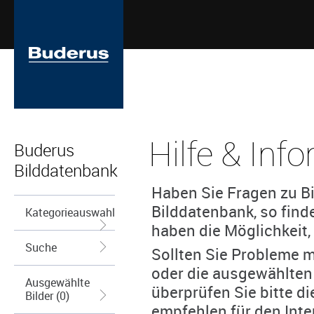
Hilfe & Inf
Buderus
Bilddatenbank
Haben Sie Fragen zu Bi
Bilddatenbank, so find
Kategorieauswahl
haben die Möglichkeit, 
Suche
Sollten Sie Probleme m
oder die ausgewählten
Ausgewählte
überprüfen Sie bitte d
Bilder (0)
empfehlen für den Inte