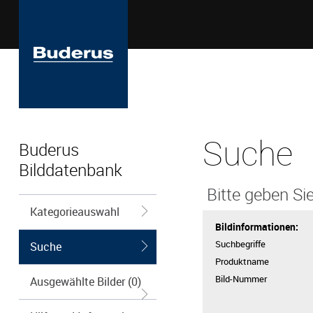
Suche
Buderus
Bilddatenbank
Bitte geben Sie
Kategorieauswahl
Bildinformationen:
Suchbegriffe
Suche
Produktname
Bild-Nummer
Ausgewählte Bilder (0)