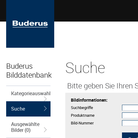
Suche
Buderus
Bilddatenbank
Bitte geben Sie Ihren S
Kategorieauswahl
Bildinformationen:
Suchbegriffe
Suche
Produktname
Bild-Nummer
Ausgewählte
Bilder (0)