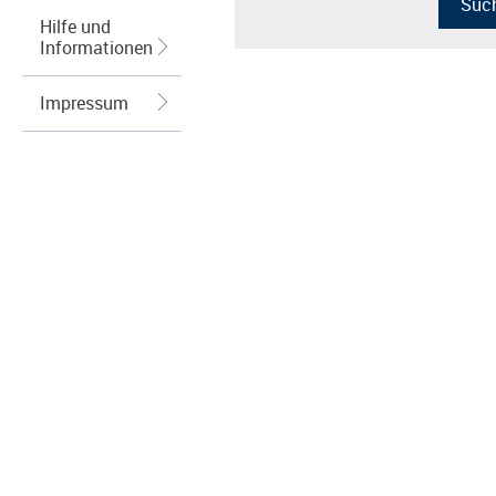
Hilfe und
Informationen
Impressum