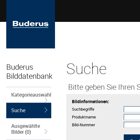
Suche
Buderus
Bilddatenbank
Bitte geben Sie Ihren S
Kategorieauswahl
Bildinformationen:
Suchbegriffe
Suche
Produktname
Bild-Nummer
Ausgewählte
Bilder (0)