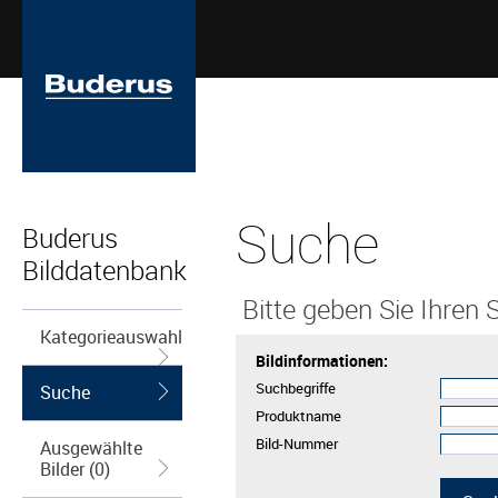
Suche
Buderus
Bilddatenbank
Bitte geben Sie Ihren S
Kategorieauswahl
Bildinformationen:
Suchbegriffe
Suche
Produktname
Bild-Nummer
Ausgewählte
Bilder (0)