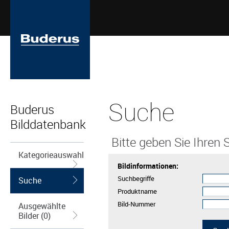
Suche
Buderus
Bilddatenbank
Bitte geben Sie Ihren S
Kategorieauswahl
Bildinformationen:
Suchbegriffe
Suche
Produktname
Bild-Nummer
Ausgewählte
Bilder (0)