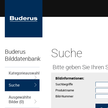
Suche
Buderus
Bilddatenbank
Bitte geben Sie Ihren S
Kategorieauswahl
Bildinformationen:
Suchbegriffe
Suche
Produktname
Bild-Nummer
Ausgewählte
Bilder (0)