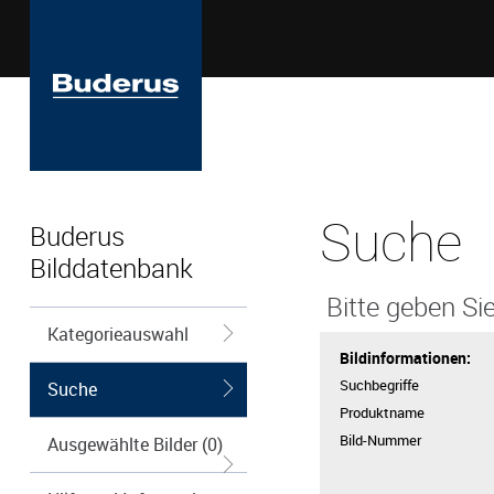
Suche
Buderus
Bilddatenbank
Bitte geben Sie
Kategorieauswahl
Bildinformationen:
Suchbegriffe
Suche
Produktname
Bild-Nummer
Ausgewählte Bilder (0)