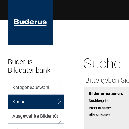
Suche
Buderus
Bilddatenbank
Bitte geben Sie
Kategorieauswahl
Bildinformationen:
Suchbegriffe
Suche
Produktname
Bild-Nummer
Ausgewählte Bilder (0)