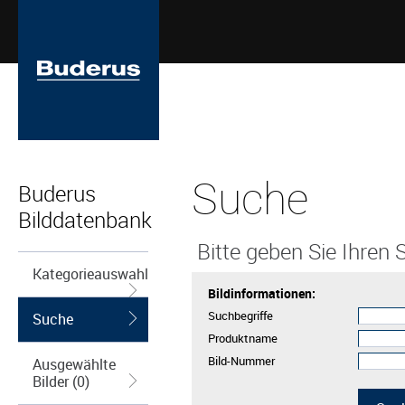
Suche
Buderus
Bilddatenbank
Bitte geben Sie Ihren S
Kategorieauswahl
Bildinformationen:
Suchbegriffe
Suche
Produktname
Bild-Nummer
Ausgewählte
Bilder (0)