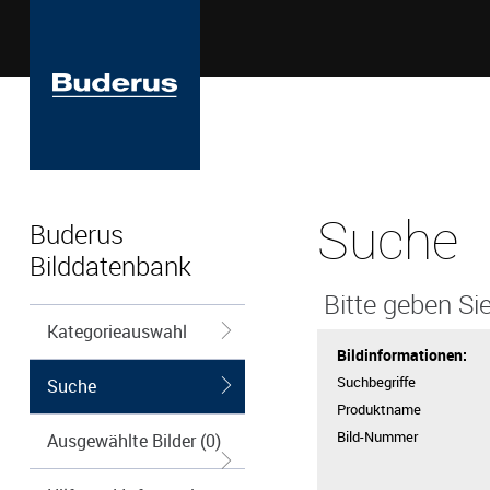
Suche
Buderus
Bilddatenbank
Bitte geben Sie
Kategorieauswahl
Bildinformationen:
Suchbegriffe
Suche
Produktname
Bild-Nummer
Ausgewählte Bilder (0)