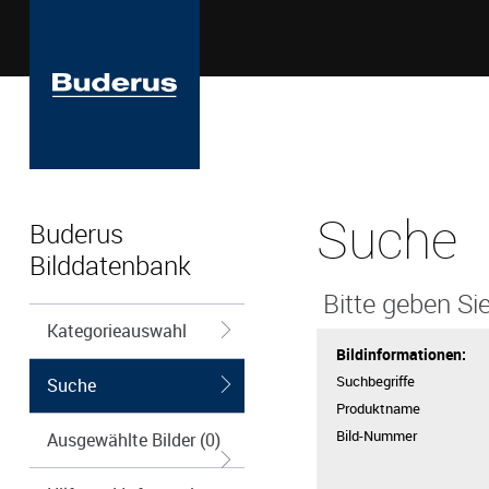
Suche
Buderus
Bilddatenbank
Bitte geben Sie
Kategorieauswahl
Bildinformationen:
Suchbegriffe
Suche
Produktname
Bild-Nummer
Ausgewählte Bilder (0)