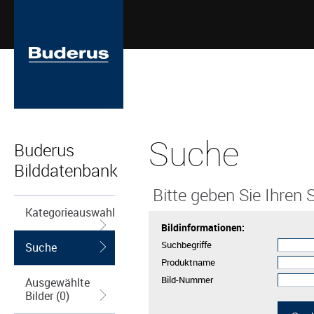
Suche
Buderus
Bilddatenbank
Bitte geben Sie Ihren S
Kategorieauswahl
Bildinformationen:
Suchbegriffe
Suche
Produktname
Bild-Nummer
Ausgewählte
Bilder (0)