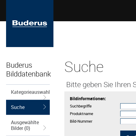
Suche
Buderus
Bilddatenbank
Bitte geben Sie Ihren S
Kategorieauswahl
Bildinformationen:
Suchbegriffe
Suche
Produktname
Bild-Nummer
Ausgewählte
Bilder (0)