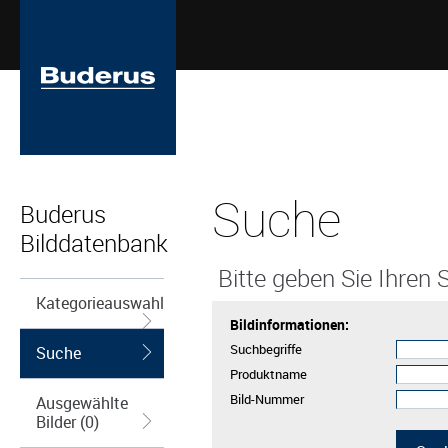
Suche
Buderus
Bilddatenbank
Bitte geben Sie Ihren S
Kategorieauswahl
Bildinformationen:
Suchbegriffe
Suche
Produktname
Bild-Nummer
Ausgewählte
Bilder (0)