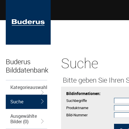
Suche
Buderus
Bilddatenbank
Bitte geben Sie Ihren S
Kategorieauswahl
Bildinformationen:
Suchbegriffe
Suche
Produktname
Bild-Nummer
Ausgewählte
Bilder (0)