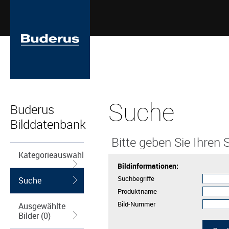
Suche
Buderus
Bilddatenbank
Bitte geben Sie Ihren S
Kategorieauswahl
Bildinformationen:
Suchbegriffe
Suche
Produktname
Bild-Nummer
Ausgewählte
Bilder (0)