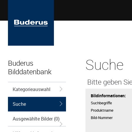
Suche
Buderus
Bilddatenbank
Bitte geben Sie
Kategorieauswahl
Bildinformationen:
Suchbegriffe
Suche
Produktname
Bild-Nummer
Ausgewählte Bilder (0)