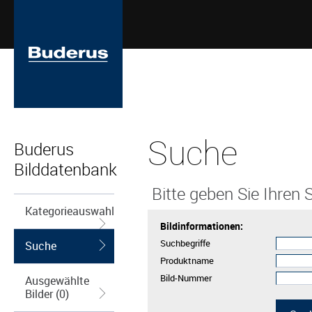
Suche
Buderus
Bilddatenbank
Bitte geben Sie Ihren S
Kategorieauswahl
Bildinformationen:
Suchbegriffe
Suche
Produktname
Bild-Nummer
Ausgewählte
Bilder (0)