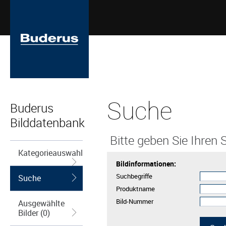
Suche
Buderus
Bilddatenbank
Bitte geben Sie Ihren S
Kategorieauswahl
Bildinformationen:
Suchbegriffe
Suche
Produktname
Bild-Nummer
Ausgewählte
Bilder (0)