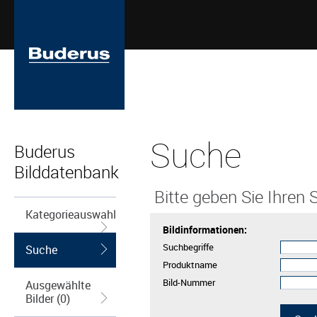
Suche
Buderus
Bilddatenbank
Bitte geben Sie Ihren S
Kategorieauswahl
Bildinformationen:
Suchbegriffe
Suche
Produktname
Bild-Nummer
Ausgewählte
Bilder (0)