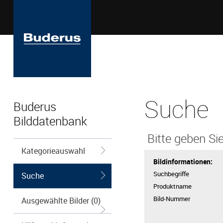
Suche
Buderus
Bilddatenbank
Bitte geben Sie
Kategorieauswahl
Bildinformationen:
Suchbegriffe
Suche
Produktname
Bild-Nummer
Ausgewählte Bilder (0)