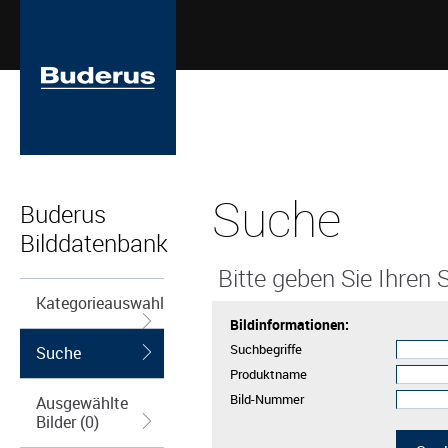
Suche
Buderus
Bilddatenbank
Bitte geben Sie Ihren S
Kategorieauswahl
Bildinformationen:
Suchbegriffe
Suche
Produktname
Bild-Nummer
Ausgewählte
Bilder (0)