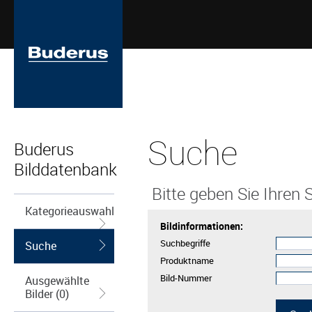
Suche
Buderus
Bilddatenbank
Bitte geben Sie Ihren S
Kategorieauswahl
Bildinformationen:
Suchbegriffe
Suche
Produktname
Bild-Nummer
Ausgewählte
Bilder (0)